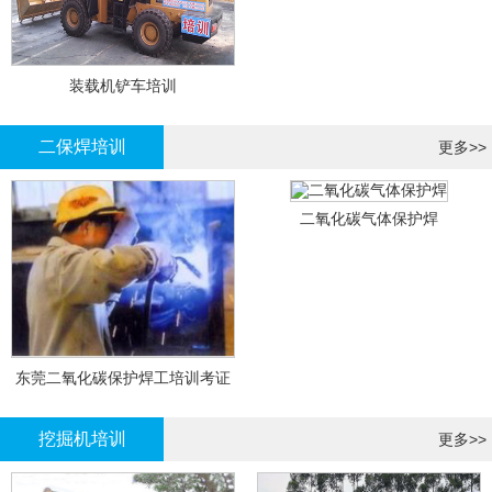
装载机铲车培训
二保焊培训
更多>>
二氧化碳气体保护焊
东莞二氧化碳保护焊工培训考证
挖掘机培训
更多>>