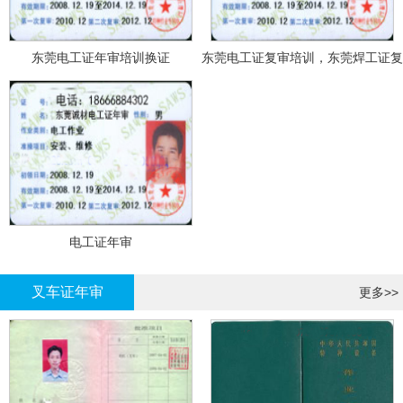
东莞电工证年审培训换证
东莞电工证复审培训，东莞焊工证复
审，登高证年审培训换证
电工证年审
叉车证年审
更多>>