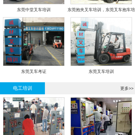
东莞中堂叉车培训
东莞抱夹叉车培训，东莞叉车抱车培
训
东莞叉车考证
东莞叉车培训
电工培训
更多>>