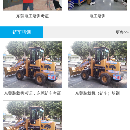
东莞电工培训考证
电工培训
铲车培训
更多>>
东莞装载机考证，东莞铲车考证
东莞装载机（铲车）培训