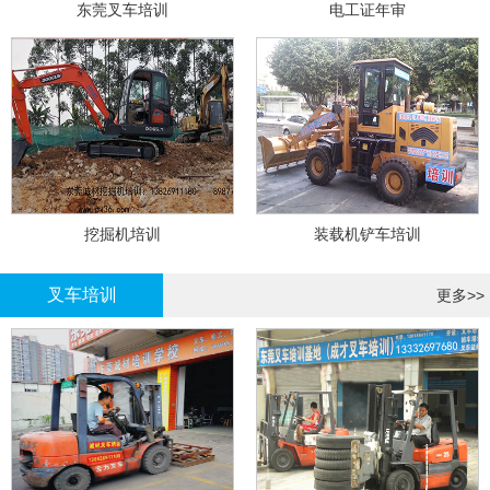
东莞叉车培训
电工证年审
挖掘机培训
装载机铲车培训
叉车培训
更多>>