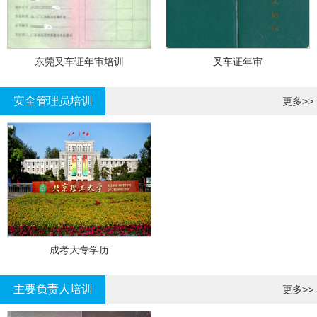
东莞叉车证年审培训
叉车证年审
安全管理员培训
更多>>
成考大专学历
主要负责人培训
更多>>