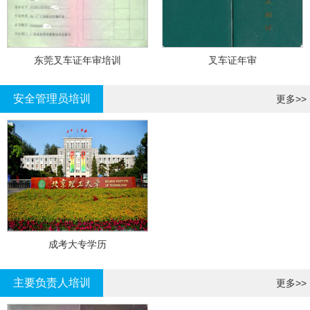
东莞叉车证年审培训
叉车证年审
安全管理员培训
更多>>
成考大专学历
主要负责人培训
更多>>