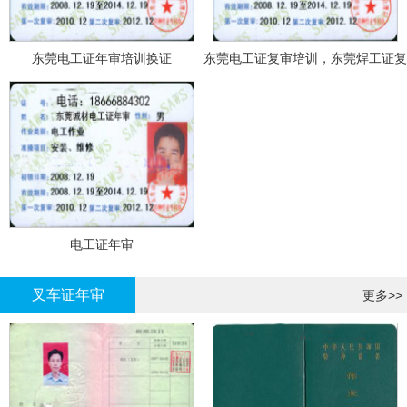
东莞电工证年审培训换证
东莞电工证复审培训，东莞焊工证复
审，登高证年审培训换证
电工证年审
叉车证年审
更多>>