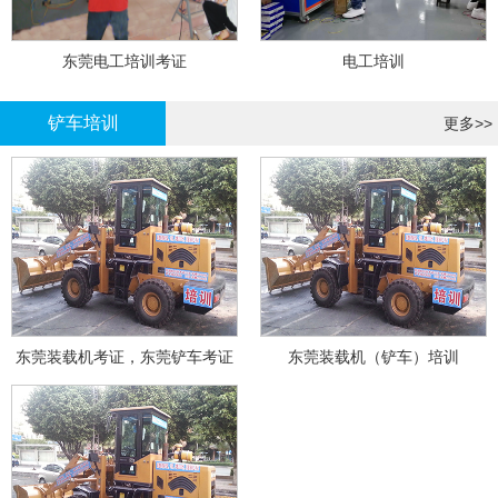
东莞电工培训考证
电工培训
铲车培训
更多>>
东莞装载机考证，东莞铲车考证
东莞装载机（铲车）培训