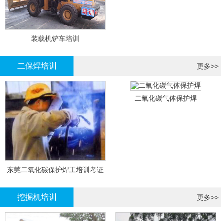
装载机铲车培训
二保焊培训
更多>>
二氧化碳气体保护焊
东莞二氧化碳保护焊工培训考证
挖掘机培训
更多>>