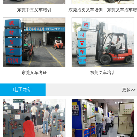
东莞中堂叉车培训
东莞抱夹叉车培训，东莞叉车抱车培
训
东莞叉车考证
东莞叉车培训
电工培训
更多>>