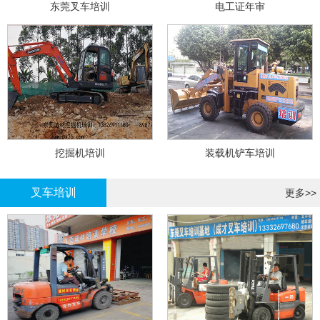
东莞叉车培训
电工证年审
挖掘机培训
装载机铲车培训
叉车培训
更多>>