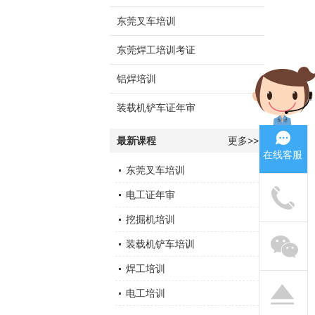
东莞叉车培训
东莞焊工培训考证
铝焊培训
装载机铲车证年审
最新课程
更多>>
在线客服
东莞叉车培训
电工证年审
挖掘机培训
装载机铲车培训
焊工培训
电工培训