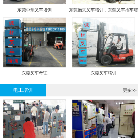
东莞中堂叉车培训
东莞抱夹叉车培训，东莞叉车抱车培
训
东莞叉车考证
东莞叉车培训
电工培训
更多>>