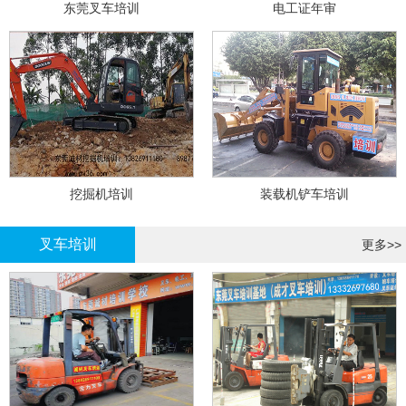
东莞叉车培训
电工证年审
挖掘机培训
装载机铲车培训
叉车培训
更多>>