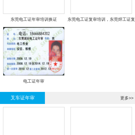
东莞电工证年审培训换证
东莞电工证复审培训，东莞焊工证复
审，登高证年审培训换证
电工证年审
叉车证年审
更多>>