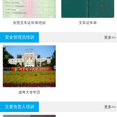
东莞叉车证年审培训
叉车证年审
安全管理员培训
更多>>
成考大专学历
主要负责人培训
更多>>