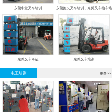
东莞中堂叉车培训
东莞抱夹叉车培训，东莞叉车抱车培
训
东莞叉车考证
东莞叉车培训
电工培训
更多>>