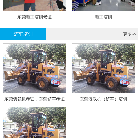
东莞电工培训考证
电工培训
铲车培训
更多>>
东莞装载机考证，东莞铲车考证
东莞装载机（铲车）培训