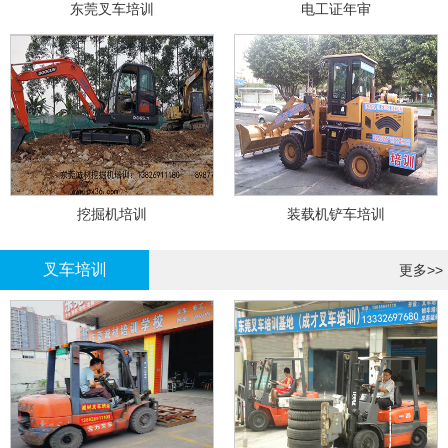
东莞叉车培训
电工证年审
挖掘机培训
装载机铲车培训
叉车培训
更多>>