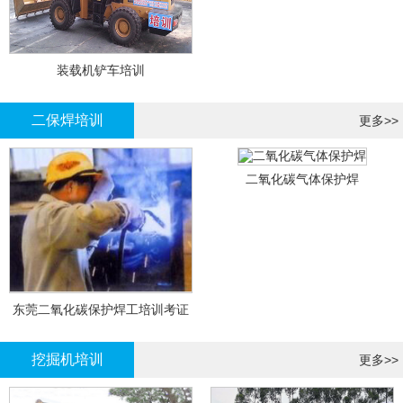
装载机铲车培训
二保焊培训
更多>>
二氧化碳气体保护焊
东莞二氧化碳保护焊工培训考证
挖掘机培训
更多>>