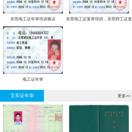
东莞电工证年审培训换证
东莞电工证复审培训，东莞焊工证复
审，登高证年审培训换证
电工证年审
叉车证年审
更多>>