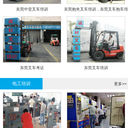
东莞中堂叉车培训
东莞抱夹叉车培训，东莞叉车抱车培
训
东莞叉车考证
东莞叉车培训
电工培训
更多>>