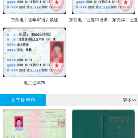
东莞电工证年审培训换证
东莞电工证复审培训，东莞焊工证复
审，登高证年审培训换证
电工证年审
叉车证年审
更多>>