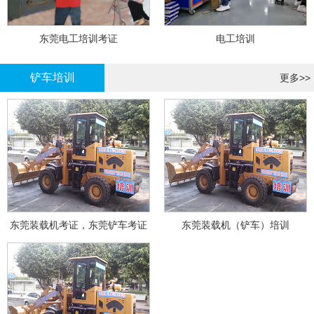
东莞电工培训考证
电工培训
铲车培训
更多>>
东莞装载机考证，东莞铲车考证
东莞装载机（铲车）培训