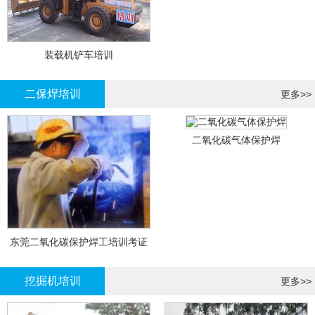
装载机铲车培训
二保焊培训
更多>>
二氧化碳气体保护焊
东莞二氧化碳保护焊工培训考证
挖掘机培训
更多>>