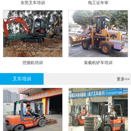
东莞叉车培训
电工证年审
挖掘机培训
装载机铲车培训
叉车培训
更多>>