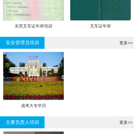
东莞叉车证年审培训
叉车证年审
安全管理员培训
更多>>
成考大专学历
主要负责人培训
更多>>